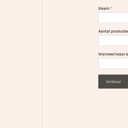
Naam
*
Aantal producte
Wanneer/waar af
Verstuur