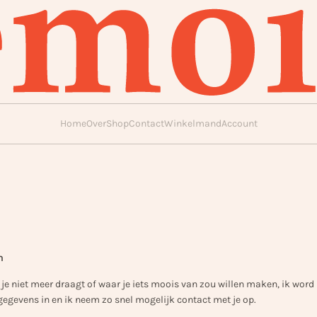
Home
Over
Shop
Contact
Winkelmand
Account
n
e je niet meer draagt of waar je iets moois van zou willen maken, ik word h
 gegevens in en ik neem zo snel mogelijk contact met je op.