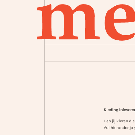
Kleding inlevere
Heb jij kleren di
Vul hieronder je