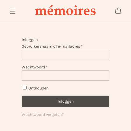
Inloggen
Gebruikersnaam of e-mailadres
*
Wachtwoord
*
Onthouden
Inloggen
Wachtwoord vergeten?