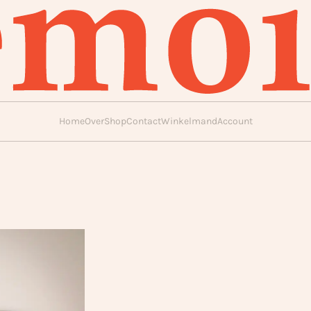
Home
Over
Shop
Contact
Winkelmand
Account