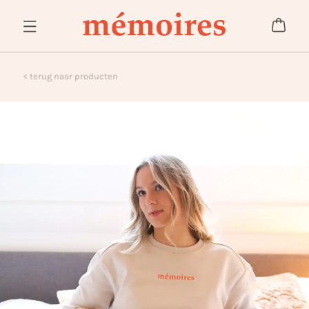
< terug naar producten