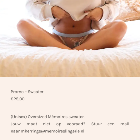
Promo – Sweater
€
25,00
(Unisex) Oversized Mémoires sweater.
Jouw maat niet op vooraad? Stuur een mail
naar
mherrings@memoireslingerie.nl