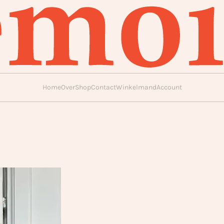
Home
Over
Shop
Contact
Winkelmand
Account