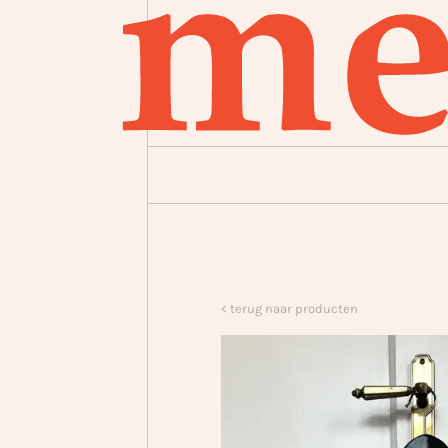
< terug naar producten