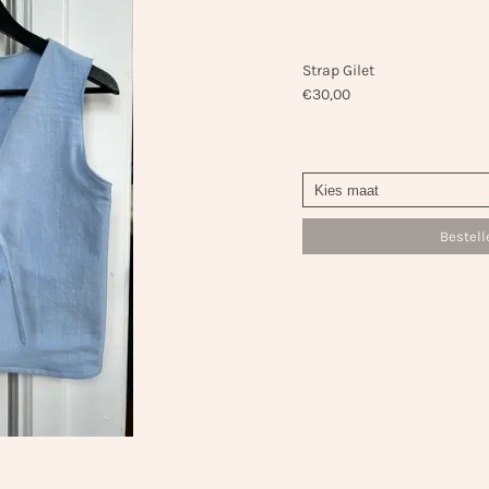
Strap Gilet
€
30,00
Bestell